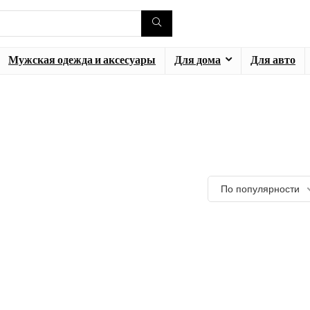
Мужская одежда и аксесуары
Для дома
Для авто
По популярности