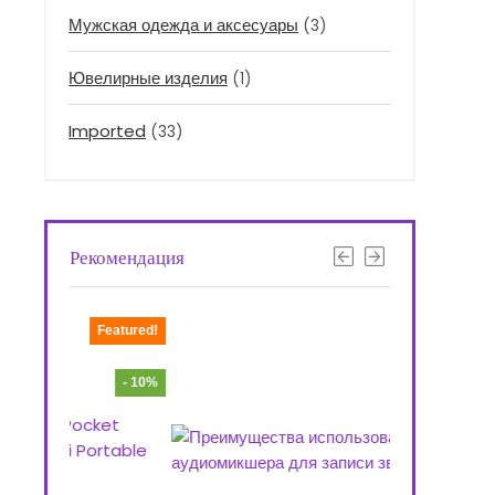
Мужская одежда и аксесуары
(3)
Ювелирные изделия
(1)
Imported
(33)
Рекомендация
Featured!
Featured!
- 10%
- 47%