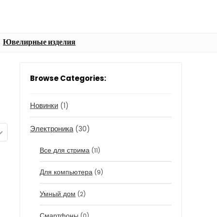
Ювелирные изделия
Browse Categories:
Новинки
(1)
Электроника
(30)
Все для стрима
(11)
Для компьютера
(9)
Умный дом
(2)
Смартфоны
(0)