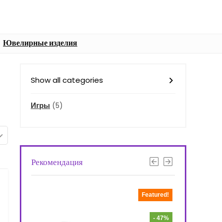
Ювелирные изделия
Show all categories
Игры
(5)
Рекомендация
Featured!
Featured!
- 10%
- 47%