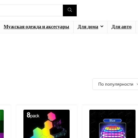
Мужская одежда и аксесуары
Для дома
Для авто
По популярности
- 28%