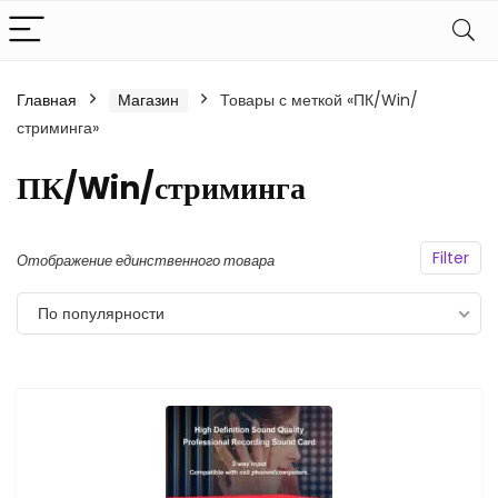
Главная
Магазин
Товары с меткой «ПК/Win/
стриминга»
ПК/Win/стриминга
Filter
Отображение единственного товара
По популярности