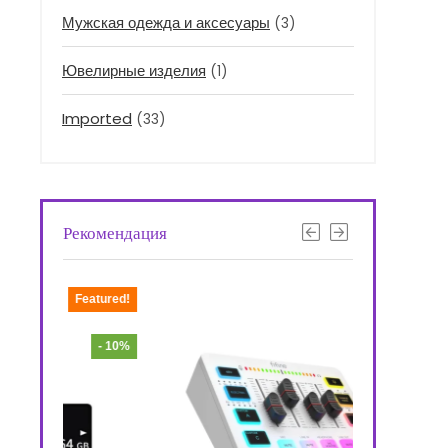
Мужская одежда и аксесуары
(3)
Ювелирные изделия
(1)
Imported
(33)
Рекомендация
Featured!
Featured!
- 10%
- 47%