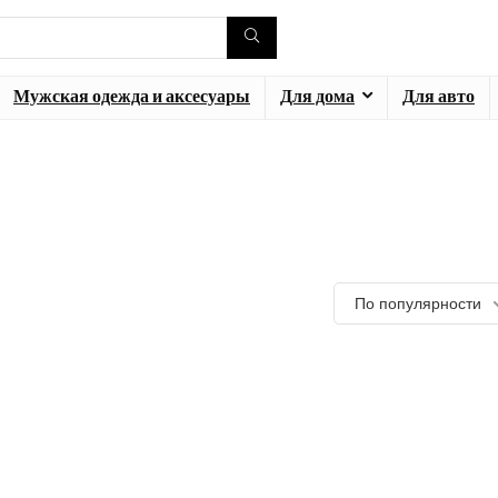
Мужская одежда и аксесуары
Для дома
Для авто
По популярности