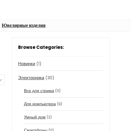
Ювелирные изделия
Browse Categories:
Новинки
(1)
Электроника
(30)
Все для стрима
(11)
Для компьютера
(9)
Умный дом
(2)
Смартфоны
(0)