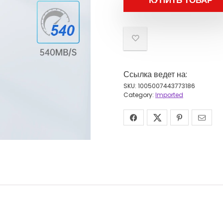
КУПИТЬ ТОВАР
4
Ссылка ведет на:
SKU:
1005007443773186
Category:
Imported